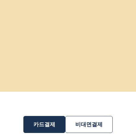
카드결제
비대면결제